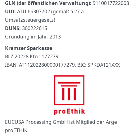
GLN (der öffentlichen Verwaltung):
9110017722008
UID:
ATU 66307702 (gemäß § 27 a
Umsatzsteuergesetz)
DUNS:
300222615
Gründung im Jahr: 2013
Kremser Sparkasse
BLZ 20228 Kto.: 177279
IBAN: AT112022800000177279, BIC: SPKDAT21XXX
EUCUSA Processing GmbH ist Mitglied der Arge
proETHIK.