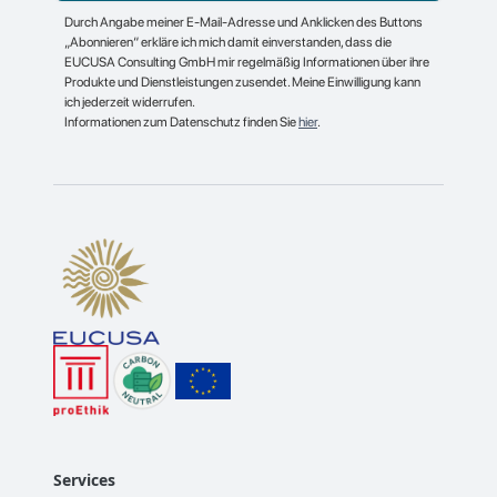
Durch Angabe meiner E-Mail-Adresse und Anklicken des Buttons
„Abonnieren“ erkläre ich mich damit einverstanden, dass die
EUCUSA Consulting GmbH mir regelmäßig Informationen über ihre
Produkte und Dienstleistungen zusendet. Meine Einwilligung kann
ich jederzeit widerrufen.
Informationen zum Datenschutz finden Sie
hier
.
Services