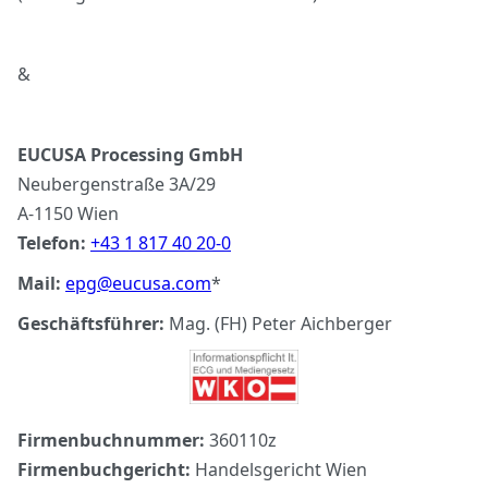
&
EUCUSA Processing GmbH
Neubergenstraße 3A/29
A-1150 Wien
Telefon:
+43 1 817 40 20-0
Mail:
epg@eucusa.com
*
Geschäftsführer:
Mag. (FH) Peter Aichberger
Firmenbuchnummer:
360110z
Firmenbuchgericht:
Handelsgericht Wien