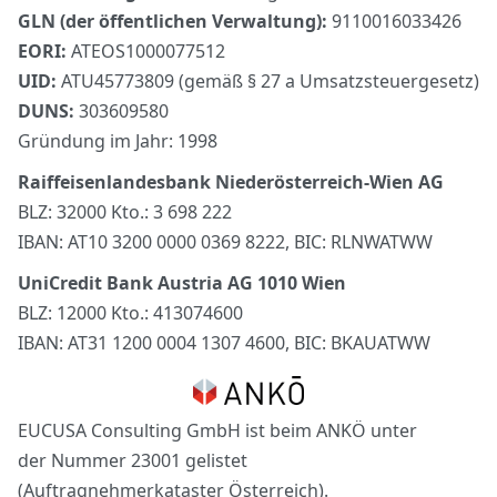
GLN (der öffentlichen Verwaltung):
9110016033426
EORI:
ATEOS1000077512
UID:
ATU45773809 (gemäß § 27 a Umsatzsteuergesetz)
DUNS:
303609580
Gründung im Jahr: 1998
Raiffeisenlandesbank Niederösterreich-Wien AG
BLZ: 32000 Kto.: 3 698 222
IBAN: AT10 3200 0000 0369 8222, BIC: RLNWATWW
UniCredit Bank Austria AG 1010 Wien
BLZ: 12000 Kto.: 413074600
IBAN: AT31 1200 0004 1307 4600, BIC: BKAUATWW
EUCUSA Consulting GmbH ist beim ANKÖ unter
der Nummer 23001 gelistet
(Auftragnehmerkataster Österreich).