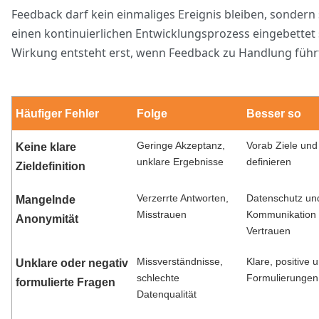
Feedback darf kein einmaliges Ereignis bleiben, sondern s
einen kontinuierlichen Entwicklungsprozess eingebettet 
Wirkung entsteht erst, wenn Feedback zu Handlung führ
Häufiger Fehler
Folge
Besser so
Geringe Akzeptanz,
Vorab Ziele und
Keine klare
unklare Ergebnisse
definieren
Zieldefinition
Verzerrte Antworten,
Datenschutz un
Mangelnde
Misstrauen
Kommunikation 
Anonymität
Vertrauen
Missverständnisse,
Klare, positive 
Unklare oder negativ
schlechte
Formulierungen
formulierte Fragen
Datenqualität