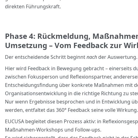
direkten Führungskraft.
Phase 4: Rückmeldung, Maßnahme
Umsetzung – Vom Feedback zur Wi
Der entscheidende Schritt beginnt
nach
der Auswertung.
Hier wird Feedback in Bewegung gebracht – einerseits d
zwischen Fokusperson und Reflexionspartner, anderersei
Entscheidungsfindung über konkrete Maßnahmen mit de
Organisationsentwicklung in die richtige Richtung zu st
Nur wenn Ergebnisse besprochen und in Entwicklung üb
werden, entfaltet das 360° Feedback seine volle Wirkun
EUCUSA begleitet diesen Prozess aktiv: in Reflexionsges
Maßnahmen-Workshops und Follow-ups.