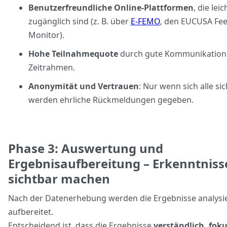
Benutzerfreundliche Online-Plattformen
, die leic
zugänglich sind (z. B. über
E-FEMO
, den EUCUSA Fe
Monitor).
Hohe Teilnahmequote
durch gute Kommunikation 
Zeitrahmen.
Anonymität und Vertrauen
: Nur wenn sich alle si
werden ehrliche Rückmeldungen gegeben.
Phase 3: Auswertung und
Ergebnisaufbereitung – Erkenntniss
sichtbar machen
Nach der Datenerhebung werden die Ergebnisse analysi
aufbereitet.
Entscheidend ist, dass die Ergebnisse
verständlich, fok