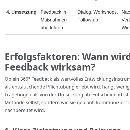
4. Umsetzung
Feedback in
Dialog, Workshops,
Nac
Maßnahmen
Follow-up
Ver
überführen
Wir
Erfolgsfaktoren: Wann wird
Feedback wirksam?
Ob ein 360° Feedback als wertvolles Entwicklungsinstru
als enttäuschende Pflichtübung erlebt wird, hängt weni
Fragebogen als von der Umsetzung ab. Entscheidend ist 
Methode selbst, sondern wie sie geplant, kommuniziert 
nachbereitet wird.