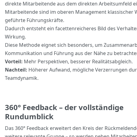
direkte Mitarbeitende aus dem direkten Arbeitsumfeld ei
Mitarbeitende sind im oberen Management klassischer W
geführte Führungskräfte.
Dadurch entsteht ein facettenreicheres Bild des Verhalt
Wirkung.
Diese Methode eignet sich besonders, um Zusammenarb
Kommunikation und Führung aus der Nähe zu betracht
Vorteil:
Mehr Perspektiven, besserer Realitätsabgleich.
Nachteil:
Höherer Aufwand, mögliche Verzerrungen du
Teamdynamik.
360° Feedback – der vollständige
Rundumblick
Das 360° Feedback erweitert den Kreis der Rückmelden
weitere relevante Gruppe – so werden neben Mitarbeite