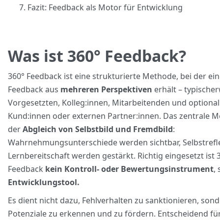
Fazit: Feedback als Motor für Entwicklung
Was ist 360° Feedback?
360° Feedback ist eine strukturierte Methode, bei der ei
Feedback aus
mehreren Perspektiven
erhält – typische
Vorgesetzten, Kolleg:innen, Mitarbeitenden und optional
Kund:innen oder externen Partner:innen. Das zentrale M
der
Abgleich von Selbstbild und Fremdbild
:
Wahrnehmungsunterschiede werden sichtbar, Selbstrefl
Lernbereitschaft werden gestärkt. Richtig eingesetzt ist 
Feedback
kein Kontroll- oder Bewertungsinstrument
,
Entwicklungstool.
Es dient nicht dazu, Fehlverhalten zu sanktionieren, son
Potenziale zu erkennen und zu fördern. Entscheidend für