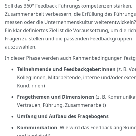
Soll das 360° Feedback Führungskompetenzen stärken,
Zusammenarbeit verbessern, die Erfüllung des Führungsl
messen oder die Unternehmenskultur weiterentwickeln?
Ein klar definiertes Ziel ist die Voraussetzung, um die ric
Fragen zu stellen und die passenden Feedbackgruppen
auszuwählen.
In dieser Phase werden auch Rahmenbedingungen festge
Teilnehmende und Feedbackgeber:innen
(z. B. Vo
Kolleg:innen, Mitarbeitende, interne und/oder exte
Kund:innen)
Fragethemen und Dimensionen
(z. B. Kommunikat
Vertrauen, Führung, Zusammenarbeit)
Umfang und Aufbau des Fragebogens
Kommunikation
: Wie wird das Feedback angekündi
und begleitet?