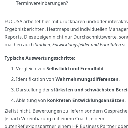
Terminvereinbarungen?
EUCUSA arbeitet hier mit druckbaren und/oder interakti
Ergebnisberichten, Heatmaps und individuellen Manage
Reports. Diese zeigen nicht nur Durchschnittswerte, so
machen auch
Stärken, Entwicklungsfelder und Prioritäten
sic
Typische Auswertungsschritte:
Vergleich von
Selbstbild und Fremdbild
,
Identifikation von
Wahrnehmungsdifferenzen
,
Darstellung der
stärksten und schwächsten Berei
Ableitung von
konkreten Entwicklungsansätzen
.
Ziel ist nicht, Bewertungen zu liefern,sondern Gespräch
Je nach Vereinbarung mit einem Coach, einem
gutenReflexionspartner, einem HR Business Partner oder