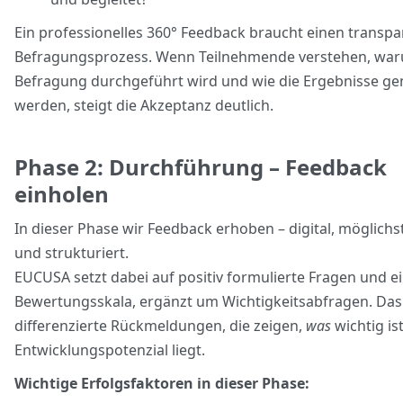
Ein professionelles 360° Feedback braucht einen transp
Befragungsprozess. Wenn Teilnehmende verstehen, war
Befragung durchgeführt wird und wie die Ergebnisse ge
werden, steigt die Akzeptanz deutlich.
Phase 2: Durchführung – Feedback
einholen
In dieser Phase wir Feedback erhoben – digital, möglich
und strukturiert.
EUCUSA setzt dabei auf positiv formulierte Fragen und ei
Bewertungsskala, ergänzt um Wichtigkeitsabfragen. Das
differenzierte Rückmeldungen, die zeigen,
was
wichtig is
Entwicklungspotenzial liegt.
Wichtige Erfolgsfaktoren in dieser Phase: