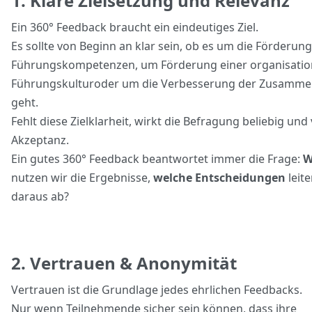
1. Klare Zielsetzung und Relevanz
Ein 360° Feedback braucht ein eindeutiges Ziel.
Es sollte von Beginn an klar sein, ob es um die Förderun
Führungskompetenzen, um Förderung einer organisatio
Führungskulturoder um die Verbesserung der Zusamme
geht.
Fehlt diese Zielklarheit, wirkt die Befragung beliebig und 
Akzeptanz.
Ein gutes 360° Feedback beantwortet immer die Frage:
W
nutzen wir die Ergebnisse,
welche Entscheidungen
leite
daraus ab?
2. Vertrauen & Anonymität
Vertrauen ist die Grundlage jedes ehrlichen Feedbacks.
Nur wenn Teilnehmende sicher sein können, dass ihre