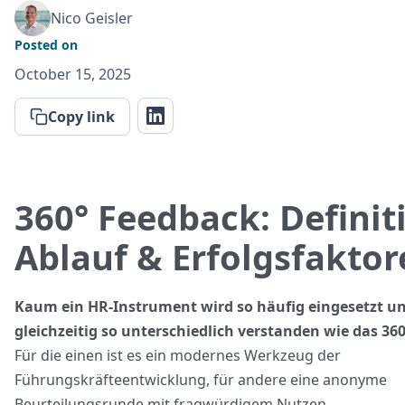
Nico Geisler
Posted on
October 15, 2025
Copy link
360° Feedback: Definit
Ablauf & Erfolgsfaktor
Kaum ein HR-Instrument wird so häufig eingesetzt u
gleichzeitig so unterschiedlich verstanden wie das 36
Für die einen ist es ein modernes Werkzeug der
Führungskräfteentwicklung, für andere eine anonyme
Beurteilungsrunde mit fragwürdigem Nutzen.