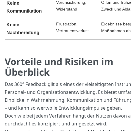
Verunsicherung,
Offen und frühze
Keine
Widerstand
Zweck und Ablau
Kommunikation
Frustration,
Ergebnisse bes
Keine
Vertrauensverlust
Maßnahmen abl
Nachbereitung
Vorteile und Risiken im
Überblick
Das 360° Feedback gilt als eines der vielseitigsten Instr
Personal- und Organisationsentwicklung. Es bietet umf
Einblicke in Wahrnehmung, Kommunikation und Führun
– und kann so wertvolle Entwicklungsimpulse geben.
Doch wie bei jedem Verfahren hängt der Nutzen davon a
durchdacht es konzipiert und umgesetzt wird.